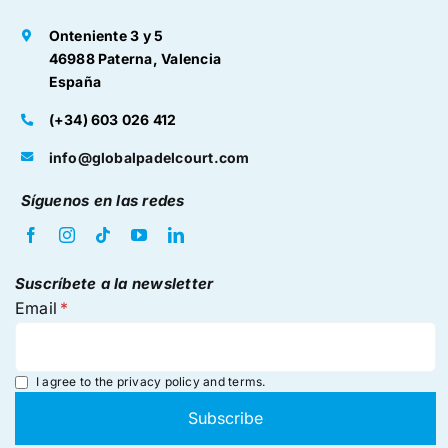
Onteniente 3 y 5
46988 Paterna, Valencia
España
(+34) 603 026 412
info@globalpadelcourt.com
Síguenos en las redes
Suscríbete a la newsletter
Email
I agree to the
privacy policy and terms
.